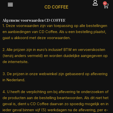
Ga
0
Win
CD COFFEE
naar
de
Algemene voorwaarden CD COFFEE
inhoud
1. Deze voorwaarden zijn van toepassing op alle bestellingen
en aanbiedingen van CD Coffee. Als u een bestelling plaatst,
gaat u akkoord met deze voorwaarden.
2. Alle prijzen zijn in euro’s inclusief BTW en vervoerskosten
(tenzij anders vermeld) en worden duidelijke aangegeven op
de internetsite.
3. De prijzen in onze webwinkel zijn gebaseerd op aflevering
in Nederland.
4. U heeft de verplichting om bij aflevering te onderzoeken of
de producten aan de bestelling beantwoorden. Als dit niet het
geval is, dient u CD Coffee daarvan zo spoedig mogelijk en in
ieder geval binnen vijf (5) werkdagen na de aflevering, per e-