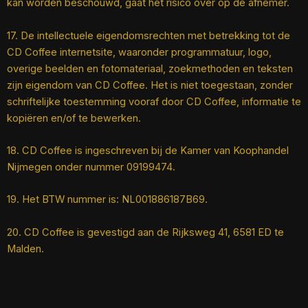
kan worden beschouwd, gaat het risico over op de afnemer.
17. De intellectuele eigendomsrechten met betrekking tot de
CD Coffee internetsite, waaronder programmatuur, logo,
overige beelden en fotomateriaal, zoekmethoden en teksten
zijn eigendom van CD Coffee. Het is niet toegestaan, zonder
schriftelijke toestemming vooraf door CD Coffee, informatie te
kopiëren en/of te bewerken.
18. CD Coffee is ingeschreven bij de Kamer van Koophandel
Nijmegen onder nummer 09199474.
19. Het BTW nummer is: NL001886187B69.
20. CD Coffee is gevestigd aan de Rijksweg 41, 6581 ED te
Malden.